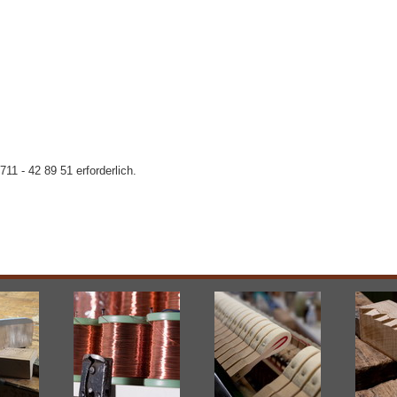
11 - 42 89 51 erforderlich.