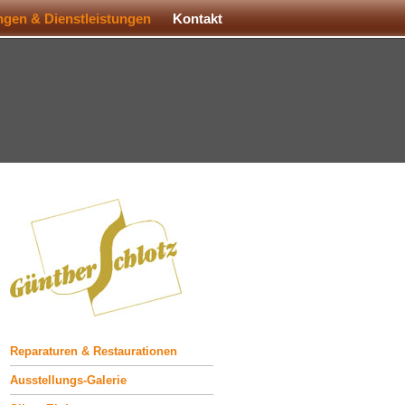
gen & Dienstleistungen
Kontakt
Reparaturen & Restaurationen
Ausstellungs-Galerie