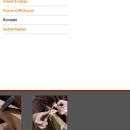
Silent Einbau
Kunst trifft Kunst
Kontakt
Anfahrtsplan