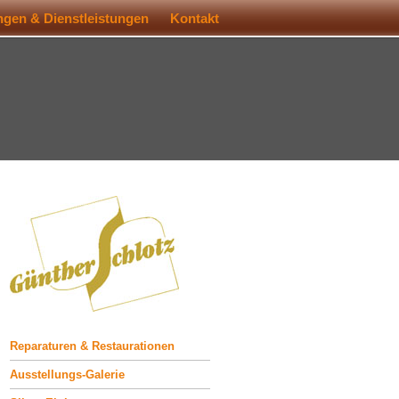
gen & Dienstleistungen
Kontakt
Reparaturen & Restaurationen
Ausstellungs-Galerie