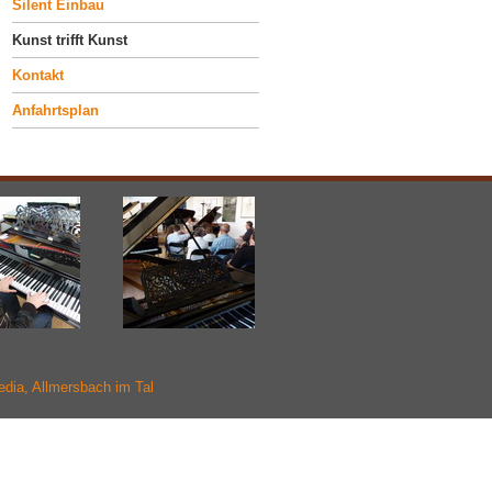
Silent Einbau
Kunst trifft Kunst
Kontakt
Anfahrtsplan
dia, Allmersbach im Tal